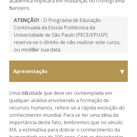
acadêmica implicará em mudanças no cronograma
financeiro.
ATENÇÃO!
- O Programa de Educação
Continuada da Escola Politécnica da
Universidade de São Paulo (PECE/EPUSP)
reserva-se o direito de não realizar este curso,
ou modificar sua data.
▾
Apresentação
Uma dificuldade que deve ser contemplada em
qualquer análise envolvendo a formação de
recursos humanos, refere-se a rápida evolução do
conhecimento mundial. Para se ter uma idéia da
importância deste fato, lembremos que no século
XIX, a estimativa para dobrar o conhecimento da
humanidade era de 100 anos. Com as descobertas